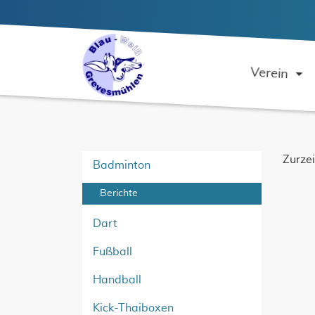
Verein
Zurzei
Badminton
Berichte
Dart
Fußball
Handball
Kick-Thaiboxen