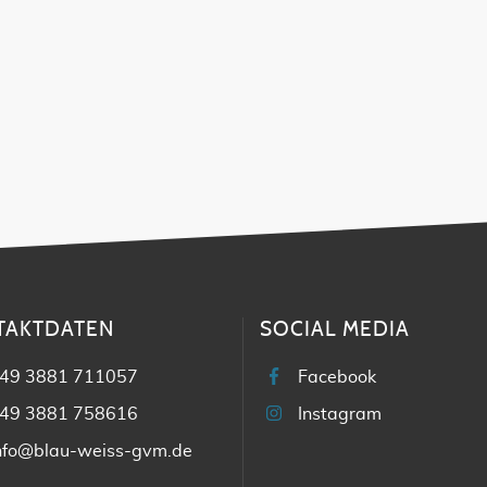
TAKTDATEN
SOCIAL MEDIA
49 3881 711057
Facebook
49 3881 758616
Instagram
nfo@blau-weiss-gvm.de