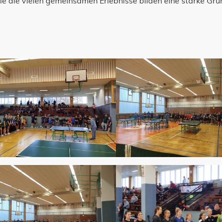
e die vielen gemeinsamen Erlebnisse bilden eine starke Gru