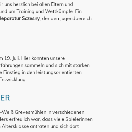
 uns herzlich bei allen Eltern und
 rund um Training und Wettkämpfe. Ein
Reparatur Sczesny
, der den Jugendbereich
 19. Juli. Hier konnten unsere
rfahrungen sammeln und sich mit starken
 Einstieg in den leistungsorientierten
 Entwicklung.
BER
u-Weiß Grevesmühlen in verschiedenen
rs erfreulich war, dass viele Spielerinnen
n Altersklasse antraten und sich dort