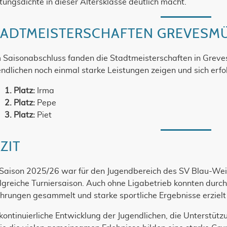
tungsdichte in dieser Altersklasse deutlich macht.
TADTMEISTERSCHAFTEN GREVESMÜH
 Saisonabschluss fanden die Stadtmeisterschaften in Greves
ndlichen noch einmal starke Leistungen zeigen und sich erfol
1. Platz:
Irma
2. Platz:
Pepe
3. Platz:
Piet
ZIT
 Saison 2025/26 war für den Jugendbereich des SV Blau-Wei
lgreiche Turniersaison. Auch ohne Ligabetrieb konnten durc
hrungen gesammelt und starke sportliche Ergebnisse erziel
kontinuierliche Entwicklung der Jugendlichen, die Unterstütz