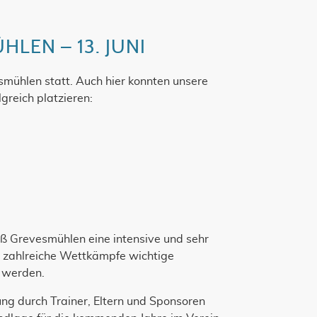
LEN – 13. JUNI
mühlen statt. Auch hier konnten unsere
greich platzieren:
ß Grevesmühlen eine intensive und sehr
h zahlreiche Wettkämpfe wichtige
t werden.
ung durch Trainer, Eltern und Sponsoren