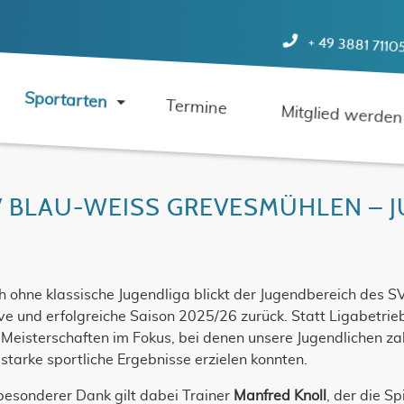
+ 49 3881 7110
Sportarten
Termine
Mitglied werden
V BLAU-WEISS GREVESMÜHLEN – J
h ohne klassische Jugendliga blickt der Jugendbereich des 
ve und erfolgreiche Saison 2025/26 zurück. Statt Ligabetrie
 Meisterschaften im Fokus, bei denen unsere Jugendlichen z
starke sportliche Ergebnisse erzielen konnten.
besonderer Dank gilt dabei Trainer
Manfred Knoll
, der die S