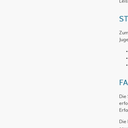
Leis
S
Zum
Juge
FA
Die
erfo
Erfa
Die 