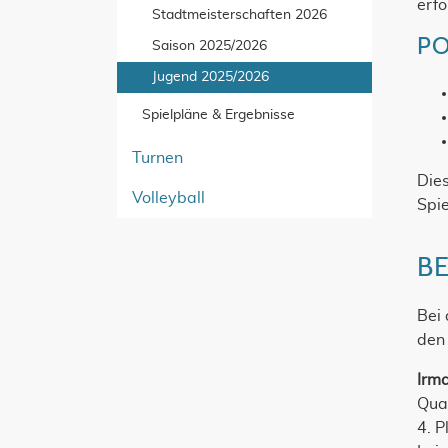
erfo
Stadtmeisterschaften 2026
PO
Saison 2025/2026
Jugend 2025/2026
Spielpläne & Ergebnisse
Turnen
Dies
Volleyball
Spie
B
Bei
den 
Irm
Qual
4. P