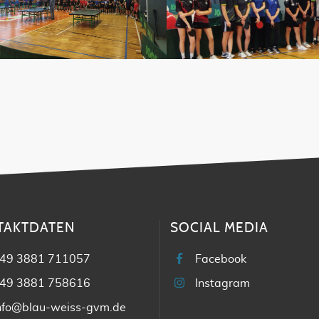
TAKTDATEN
SOCIAL MEDIA
49 3881 711057
Facebook
49 3881 758616
Instagram
nfo@blau-weiss-gvm.de